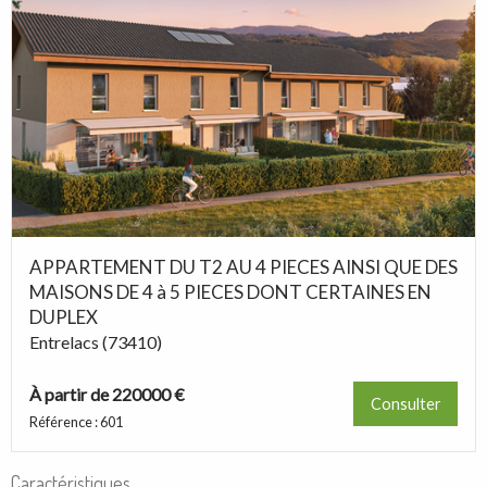
APPARTEMENT DU T2 AU 4 PIECES AINSI QUE DES
MAISONS DE 4 à 5 PIECES DONT CERTAINES EN
DUPLEX
Entrelacs (73410)
À partir de 220000 €
Consulter
Référence : 601
Caractéristiques