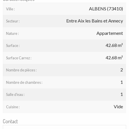
ALBENS (73410)
Ville :
Entre Aix les Bains et Annecy
Secteur :
Appartement
Nature :
42.68 m²
Surface :
42.68 m²
Surface Carrez :
2
Nombre de pièces :
1
Nombre de chambres :
1
Salle d'eau :
Vide
Cuisine :
Contact