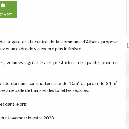
RRASSE
 de la gare et du centre de la commune d'Albens propose
 et un cadre de vie encore plus intimiste.
és, volumes agréables et prestations de qualité, pour un
 rdc donnant sur une terrasse de 10m² et jardin de 84 m²
s, une salle de bains et des toilettes séparés.
s dans le prix
 pour le 4eme trimestre 2028.