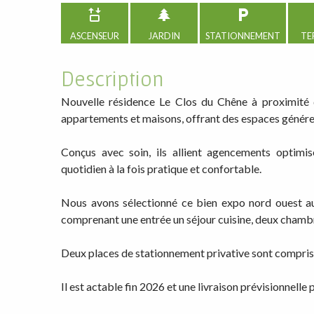
ASCENSEUR
JARDIN
STATIONNEMENT
TE
Description
Nouvelle résidence Le Clos du Chêne à proximité
appartements et maisons, offrant des espaces généreux
Conçus avec soin, ils allient agencements optimis
quotidien à la fois pratique et confortable.
Nous avons sélectionné ce bien expo nord ouest au
comprenant une entrée un séjour cuisine, deux chambre
Deux places de stationnement privative sont comprise
Il est actable fin 2026 et une livraison prévisionnelle