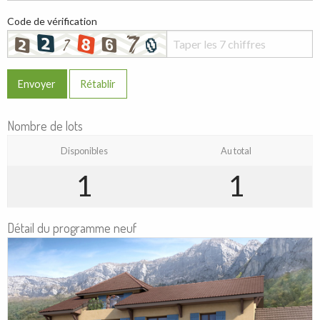
Code de vérification
Envoyer
Rétablir
Nombre de lots
Disponibles
Au total
1
1
Détail du programme neuf