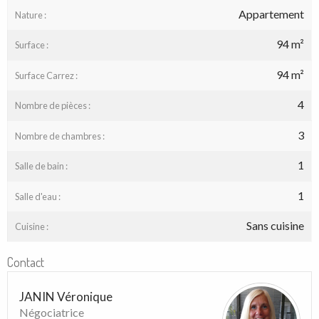
Appartement
Nature :
94 m²
Surface :
94 m²
Surface Carrez :
4
Nombre de pièces :
3
Nombre de chambres :
1
Salle de bain :
1
Salle d'eau :
Sans cuisine
Cuisine :
Contact
JANIN Véronique
Négociatrice