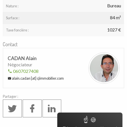
Bureau
Nature :
84 m²
Surface :
1027 €
Taxe foncière :
Contact
CADAN Alain
Négociateur
0607027408
alain.cadan [at] cjimmobilier.com
Partager :