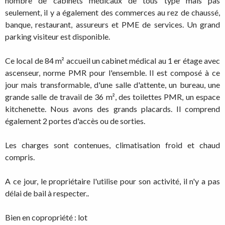
nombre de cabinets médicaux de tous type mais pas
seulement, il y a également des commerces au rez de chaussé,
banque, restaurant, assureurs et PME de services. Un grand
parking visiteur est disponible.
Ce local de 84 m² accueil un cabinet médical au 1 er étage avec
ascenseur, norme PMR pour l'ensemble. Il est composé à ce
jour mais transformable, d'une salle d'attente, un bureau, une
grande salle de travail de 36 m², des toilettes PMR, un espace
kitchenette. Nous avons des grands placards. Il comprend
également 2 portes d'accès ou de sorties.
Les charges sont contenues, climatisation froid et chaud
compris.
A ce jour, le propriétaire l'utilise pour son activité, il n'y a pas
délai de bail à respecter..
Bien en copropriété : lot