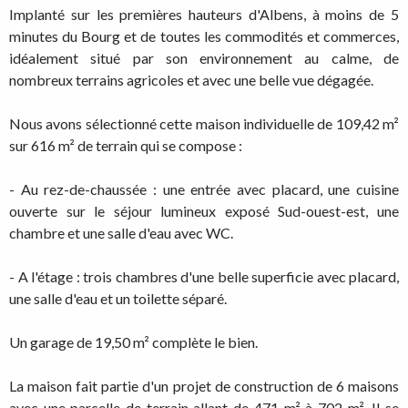
Implanté sur les premières hauteurs d'Albens, à moins de 5
minutes du Bourg et de toutes les commodités et commerces,
idéalement situé par son environnement au calme, de
nombreux terrains agricoles et avec une belle vue dégagée.
Nous avons sélectionné cette maison individuelle de 109,42 m²
sur 616 m² de terrain qui se compose :
- Au rez-de-chaussée : une entrée avec placard, une cuisine
ouverte sur le séjour lumineux exposé Sud-ouest-est, une
chambre et une salle d'eau avec WC.
- A l'étage : trois chambres d'une belle superficie avec placard,
une salle d'eau et un toilette séparé.
Un garage de 19,50 m² complète le bien.
La maison fait partie d'un projet de construction de 6 maisons
avec une parcelle de terrain allant de 471 m² à 702 m². Il se