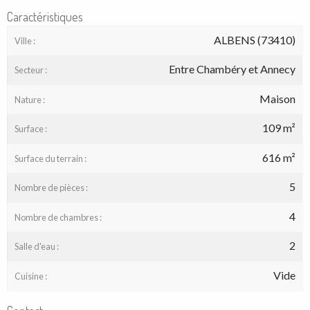
Caractéristiques
ALBENS (73410)
Ville :
Entre Chambéry et Annecy
Secteur :
Maison
Nature :
109 m²
Surface :
616 m²
Surface du terrain :
5
Nombre de pièces :
4
Nombre de chambres :
2
Salle d'eau :
Vide
Cuisine :